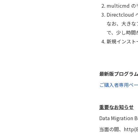
multicm
Directc
なお、大きな
で、少し時間
新規インスト
最新版プログラ
ご購入者専用ペ
重要なお知らせ
Data Migra
当面の間、htt