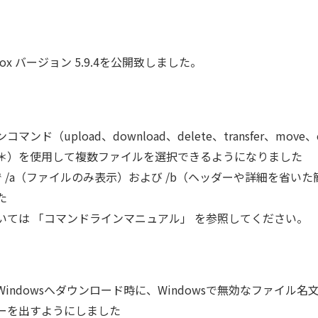
ion Box バージョン 5.9.4を公開致しました。
マンド（upload、download、delete、transfer、move
＊）を使用して複数ファイルを選択できるようになりました
ドで /a（ファイルのみ表示）および /b（ヘッダーや詳細を省い
た
いては 「コマンドラインマニュアル」 を参照してください。
indowsへダウンロード時に、Windowsで無効なファイル
ーを出すようにしました