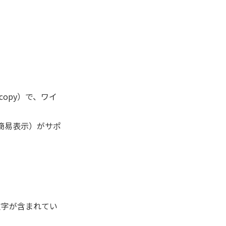
、copy）で、ワイ
た簡易表示）がサポ
名文字が含まれてい