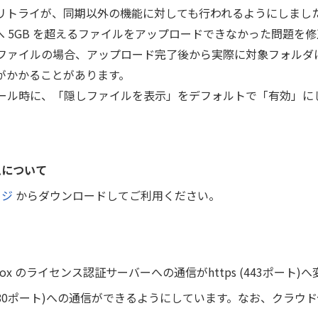
d のリトライが、同期以外の機能に対しても行われるようにしまし
loud へ 5GB を超えるファイルをアップロードできなかった問題を
ファイルの場合、アップロード完了後から実際に対象フォルダ
がかかることがあります。
ール時に、「隠しファイルを表示」をデフォルトで「有効」に
ムについて
ージ
からダウンロードしてご利用ください。
tion Box のライセンス認証サーバーへの通信がhttps (443ポー
p(80ポート)への通信ができるようにしています。なお、クラウ