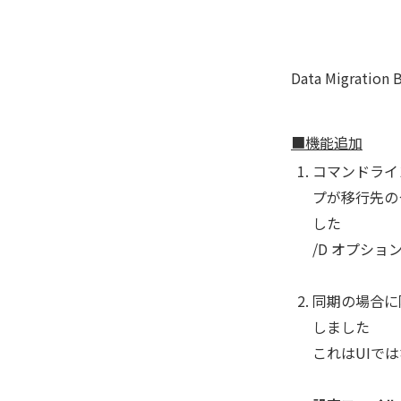
Data Migrat
■機能追加
コマンドラインコ
プが移行先の
した
/D オプショ
同期の場合に限
しました
これはUIで