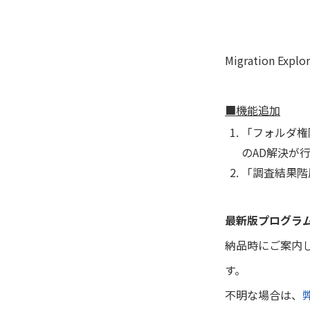
Migration E
■機能追加
「フォルダ権
のAD解決が
「調査結果階
最新版プログラ
納品時にご案内
す。
不明な場合は、