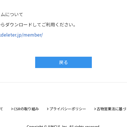
ラムについて
からダウンロードしてご利用ください。
kdeleter.jp/member/
戻る
て
CSRの取り組み
プライバシーポリシー
古物営業法に基づ