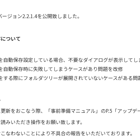
 UX バージョン2.2.1.4を公開致しました。
容について
を自動保存設定している場合、不要なダイアログが表示してし
を自動保存時に失敗してしまうケースがあり問題を改修
をする際にフォルダツリーが展開されていないケースがある問
い
更新をおこなう際、「事前準備マニュアル」のP.5「アップデ
お読みいただき操作をお願い致します。
おこなわないことにより不具合の報告をいただいております。