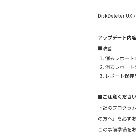
DiskDeleter
アップデート内
■改善
消去レポート
消去レポート
レポート保存
■ご注意くださ
下記のプログラム
の方へ」を必ず
この事前準備を