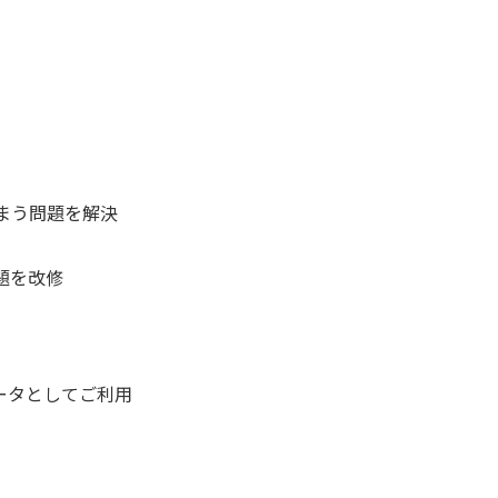
まう問題を解決
題を改修
ータとしてご利用