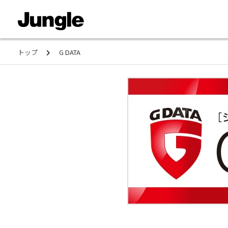
トップ
G DATA