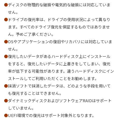
ディスクの物理的な破損や電気的な破損には対応していま
せん。
ドライブの復元率は、ドライブの使用状況によって異なり
ます。すべてのドライブ復元を保証するものではありませ
ん。予めご了承ください。
OSやアプリケーションの復旧やリカバリには対応していま
せん。
復元したいデータがあるハードディスク上にインストール
をすると、復元したいデータに上書きをしてしまい、復元
率が低下する可能性があります。違うハードディスクにイン
ストールしてご利用いただくことをお勧めします。
抹消ソフトで抹消したデータは、どのような手段を用いて
も復元することはできません。
ダイナミックディスクおよびソフトウェアRAIDはサポート
していません。
UEFI環境での復元はサポート対象外となります。