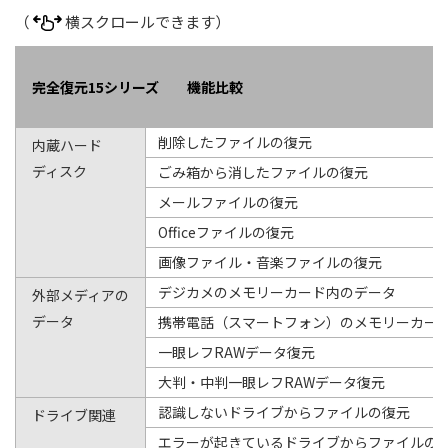
（
横スクロールできます）
完全復元15シリーズ 機能比較
削除したファイルの復元
内蔵ハード
ディスク
ごみ箱から消したファイルの復元
メールファイルの復元
Officeファイルの復元
画像ファイル・音楽ファイルの復元
デジカメのメモリーカード内のデータ
外部メディアの
データ
携帯電話（スマートフォン）のメモリーカー
一眼レフRAWデータ復元
大判・中判一眼レフRAWデータ復元
認識しないドライブからファイルの復元
ドライブ関連
エラーが起きているドライブからファイルの