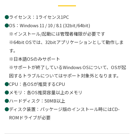
ライセンス：1ライセンス1PC
OS：Windows 11 / 10 / 8.1 (32bit/64bit)
※インストール/起動には管理者権限が必要です
※64bit OSでは、32bitアプリケーションとして動作しま
す。
※日本語OSのみサポート
※サポートが終了しているWindows OSについて、OSが起
因するトラブルについてはサポート対象外となります。
CPU：各OSが推奨するCPU
メモリ：各OS推奨容量以上のメモリ
ハードディスク：50MB以上
ディスク装置：パッケージ版のインストール時にはCD-
ROMドライブが必要