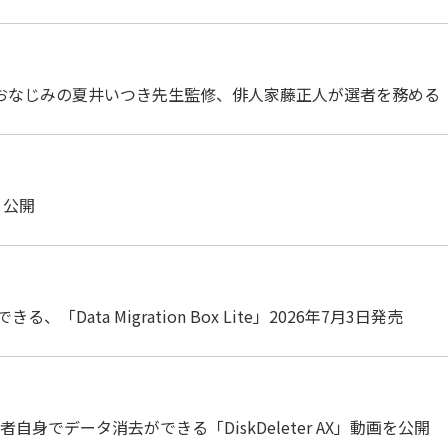
でおなじみの夏井いつき先生監修、俳人家藤正人が選者を務める
3 公開
ata Migration Box Lite」2026年7月3日発売
身でデータ消去ができる「DiskDeleter AX」動画を公開