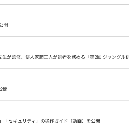
0 公開
先生が監修、俳人家藤正人が選者を務める「第2回 ジャングル
 公開
「注釈」「セキュリティ」の操作ガイド（動画）を公開