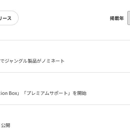
リース
掲載年
6部門でジャングル製品がノミネート
ation Box」「プレミアムサポート」を開始
5 公開