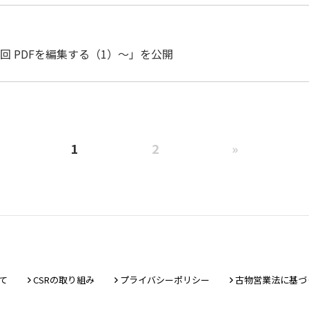
5回 PDFを編集する（1）〜」を公開
1
2
»
て
CSRの取り組み
プライバシーポリシー
古物営業法に基づ